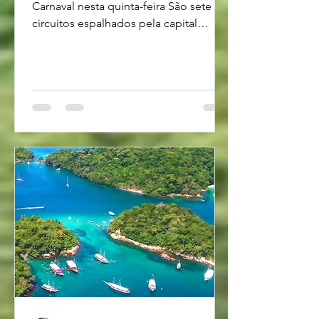
Carnaval nesta quinta-feira São sete
circuitos espalhados pela capital
baiana - foto Divulgação A partir desta
quinta-feira, dia 12, Salvador se
transforma no reino da folia de Momo.
Com cerca de 150 atrações e mais de
250 horas de música, o Pelourinho será
palco de seis dias de programação
intensa no Centro Histórico.
Distribuídos entre os Largos do
Pelourinho, Pedro Archanjo, Tereza
Batista, Quincas Berro D’Água e a
Praça das Artes Mest