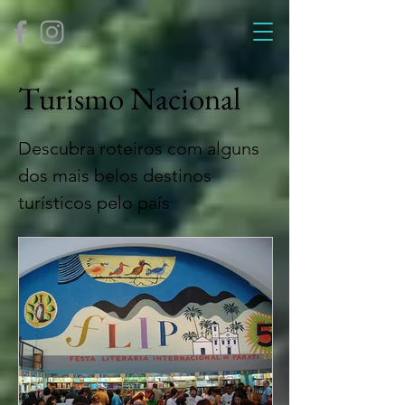
Turismo Nacional
Descubra roteiros com alguns
dos mais belos destinos
turísticos pelo país