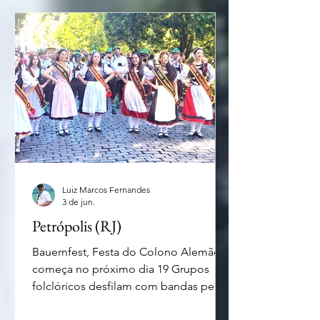
poesia lapidada, rigorosa e de forte
influência filosófica. Orides de Lourdes
Teixeira Fontela é natural de São João
Boa Vista (SP), e é dona de
Luiz Marcos Fernandes
3 de jun.
Petrópolis (RJ)
Bauernfest, Festa do Colono Alemão
começa no próximo dia 19 Grupos
folclóricos desfilam com bandas pelas
ruas da Cidade Para quem aprecia um