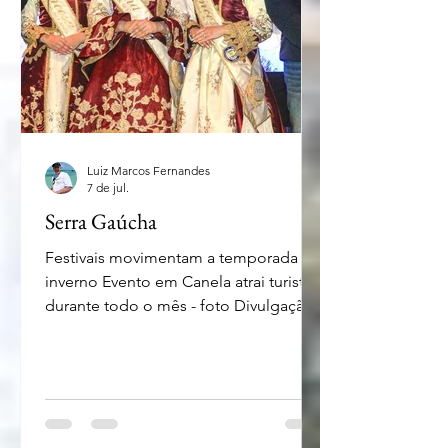
Luiz Marcos Fernandes
7 de jul.
Serra Gaúcha
Festivais movimentam a temporada de
inverno Evento em Canela atrai turistas
durante todo o mês - foto Divulgação
Se você tem planos de visitar a Serra
Gaúcha nesta temporada de inverno
pode aproveitar a programação de
festivais que movimentam a região
nesta segunda quinzena de julho. A