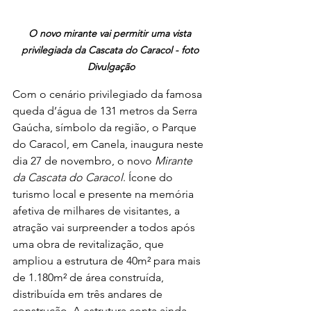
O novo mirante vai permitir uma vista 
privilegiada da Cascata do Caracol - foto 
Divulgação
Com o cenário privilegiado da famosa 
queda d’água de 131 metros da Serra 
Gaúcha, símbolo da região, o Parque 
do Caracol, em Canela, inaugura neste 
dia 27 de novembro, o novo 
Mirante 
da Cascata do Caracol
. Ícone do 
turismo local e presente na memória 
afetiva de milhares de visitantes, a 
atração vai surpreender a todos após 
uma obra de revitalização, que 
ampliou a estrutura de 40m² para mais 
de 1.180m² de área construída, 
distribuída em três andares de 
construção. A estrutura conta ainda 