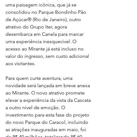
uma paisagem icônica, que já se 
consolidou no Parque Bondinho Pão 
de Açúcar® (Rio de Janeiro), outro 
atrativo do Grupo Iter, agora 
desembarca em Canela para marcar 
uma experiência inesquecível. O 
acesso ao Mirante já está incluso no 
valor do ingresso, sem custo adicional 
aos visitantes.
Para quem curte aventura, uma 
novidade será lançada em breve anexa 
ao Mirante. O novo atrativo promete 
elevar a experiência da vista da Cascata 
a outro nível de emoção. O 
investimento para esta fase do projeto 
do novo Parque do Caracol, incluindo 
as atrações inauguradas em maio, foi 
de R$ 40 milhões, totalizando R$ 60 