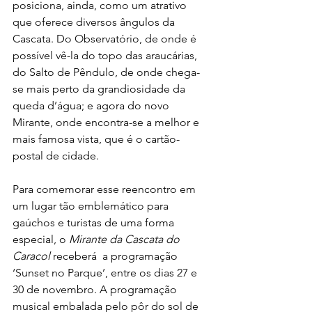
posiciona, ainda, como um atrativo 
que oferece diversos ângulos da 
Cascata. Do Observatório, de onde é 
possível vê-la do topo das araucárias,  
do Salto de Pêndulo, de onde chega-
se mais perto da grandiosidade da 
queda d’água; e agora do novo 
Mirante, onde encontra-se a melhor e 
mais famosa vista, que é o cartão-
postal de cidade. 
Para comemorar esse reencontro em 
um lugar tão emblemático para 
gaúchos e turistas de uma forma 
especial, o 
Mirante da Cascata do 
Caracol
 receberá  a programação 
‘Sunset no Parque’, entre os dias 27 e 
30 de novembro. A programação 
musical embalada pelo pôr do sol de 