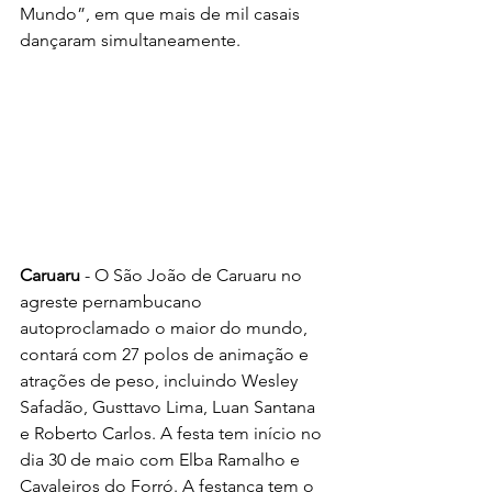
Mundo”, em que mais de mil casais 
dançaram simultaneamente.
Caruaru
 - O São João de Caruaru no 
agreste pernambucano 
autoproclamado o maior do mundo, 
contará com 27 polos de animação e 
atrações de peso, incluindo Wesley 
Safadão, Gusttavo Lima, Luan Santana 
e Roberto Carlos. A festa tem início no 
dia 30 de maio com Elba Ramalho e 
Cavaleiros do Forró. A festança tem o 