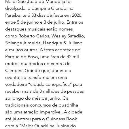
Maior São João do Mundo já foi 
divulgada, e Campina Grande, na 
Paraíba, terá 33 dias de festa em 2026, 
entre 5 de junho e 3 de julho. Entre os 
destaques musicais estão nomes 
como Roberto Carlos, Wesley Safadão, 
Solange Almeida, Henrique & Juliano 
e muitos outros.
A festa acontece no 
Parque do Povo, uma área de 42 mil 
metros quadrados no centro de 
Campina Grande que, durante o 
evento, se transforma em uma 
verdadeira “cidade cenográfica” para 
receber mais de 3 milhões de pessoas 
ao longo do mês de junho.
Os 
tradicionais concursos de quadrilha 
são uma atração imperdível. A cidade 
até já entrou para o Guinness Book 
com a “Maior Quadrilha Junina do 