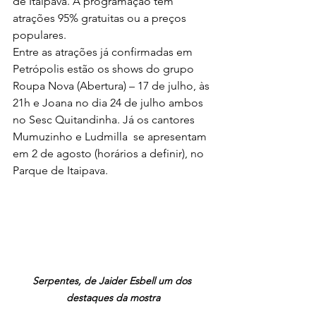
de Itaipava. A programação tem 
atrações 95% gratuitas ou a preços 
populares.
Entre as atrações já confirmadas em 
Petrópolis estão os shows do grupo 
Roupa Nova (Abertura) – 17 de julho, às 
21h e Joana no dia 24 de julho ambos 
no Sesc Quitandinha. Já os cantores 
Mumuzinho e Ludmilla  se apresentam 
em 2 de agosto (horários a definir), no 
Parque de Itaipava.
Serpentes, de Jaider Esbell um dos 
destaques da mostra