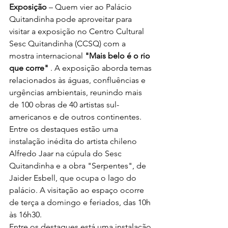
Exposição 
– Quem vier ao Palácio 
Quitandinha pode aproveitar para 
visitar a exposição no Centro Cultural 
Sesc Quitandinha (CCSQ) com a 
mostra internacional 
"Mais belo é o rio 
que corre"
 . A exposição aborda temas 
relacionados às águas, confluências e 
urgências ambientais, reunindo mais 
de 100 obras de 40 artistas sul-
americanos e de outros continentes. 
Entre os destaques estão uma 
instalação inédita do artista chileno 
Alfredo Jaar na cúpula do Sesc 
Quitandinha e a obra "Serpentes", de 
Jaider Esbell, que ocupa o lago do 
palácio. A visitação ao espaço ocorre 
de terça a domingo e feriados, das 10h 
às 16h30.
Entre os destaques está uma instalação 