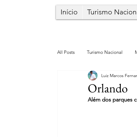
Início
Turismo Nacion
All Posts
Turismo Nacional
Luiz Marcos Ferna
Orlando
Além dos parques c