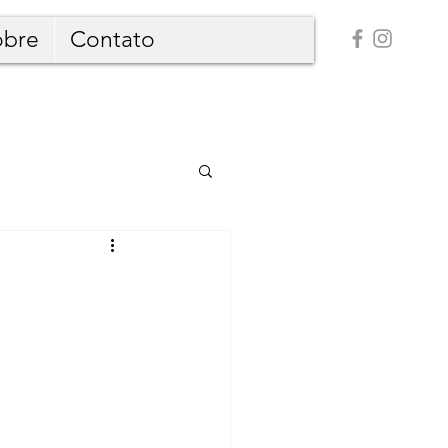
obre
Contato