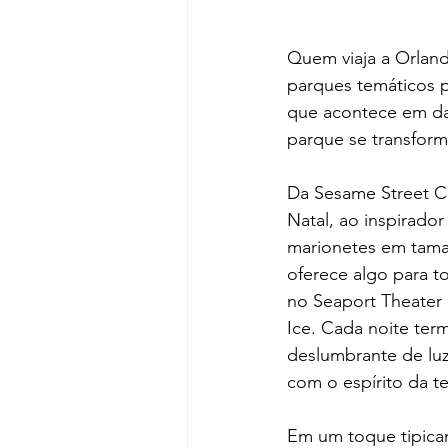
Quem viaja a Orland
parques temáticos p
que acontece em dat
parque se transform
Da Sesame Street Ch
Natal, ao inspirado
marionetes em taman
oferece algo para t
no Seaport Theater
Ice. Cada noite ter
deslumbrante de luz
com o espírito da 
Em um toque tipicam