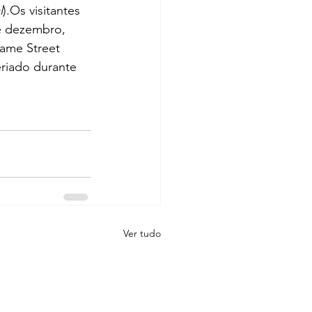
l
).Os visitantes 
e dezembro, 
same Street 
riado durante 
Ver tudo