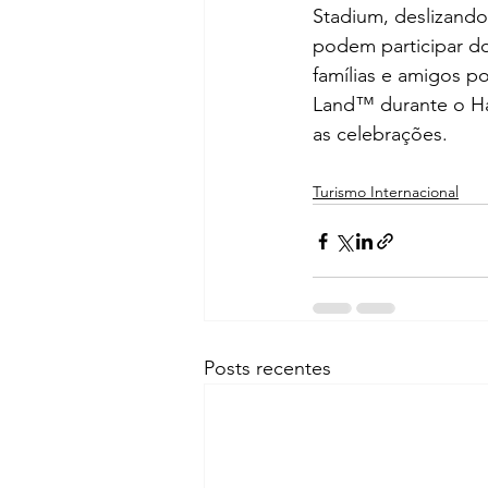
Stadium, deslizando
podem participar do
famílias e amigos po
Land™ durante o Han
as celebrações.
Turismo Internacional
Posts recentes