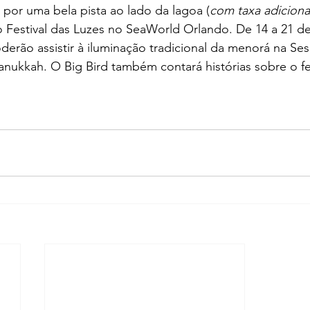
 por uma bela pista ao lado da lagoa (
com taxa adiciona
 Festival das Luzes no SeaWorld Orlando. De 14 a 21 d
derão assistir à iluminação tradicional da menorá na Se
ukkah. O Big Bird também contará histórias sobre o fe