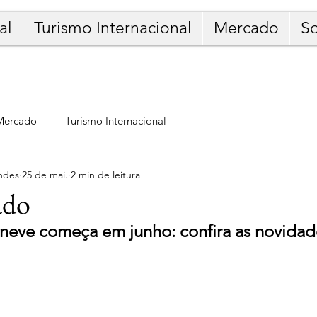
al
Turismo Internacional
Mercado
S
Mercado
Turismo Internacional
ndes
25 de mai.
2 min de leitura
ado
eve começa em junho: confira as novidad