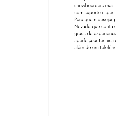
snowboarders mais a
com suporte especia
Para quem desejar p
Nevado que conta co
graus de experiênci
aperfeiçoar técnica 
além de um teleféric