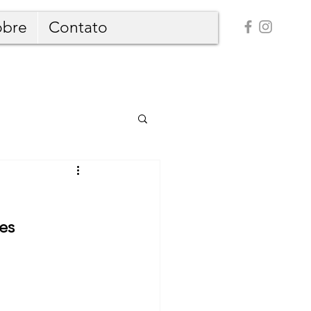
obre
Contato
es