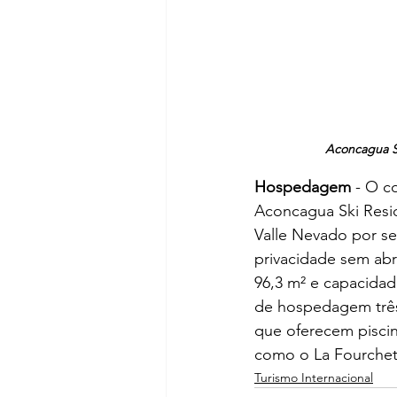
Aconcagua Sk
Hospedagem 
- O c
Aconcagua Ski Resi
Valle Nevado por se
privacidade sem abr
96,3 m² e capacida
de hospedagem três 
que oferecem piscin
como o La Fourchett
Turismo Internacional