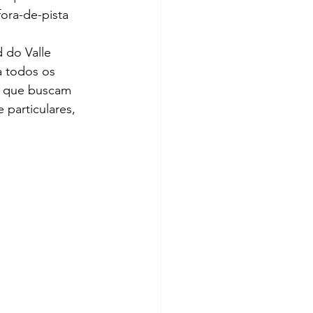
ora-de-pista 
 do Valle 
 todos os 
as que buscam 
 particulares, 