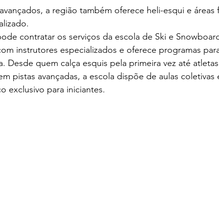
vançados, a região também oferece heli-esqui e áreas f
lizado.
ode contratar os serviços da escola de Ski e Snowboard
m instrutores especializados e oferece programas para
a. Desde quem calça esquis pela primeira vez até atlet
em pistas avançadas, a escola dispõe de aulas coletivas e
o exclusivo para iniciantes.