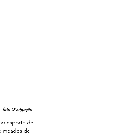
- foto Divulgação
no esporte de 
té meados de 