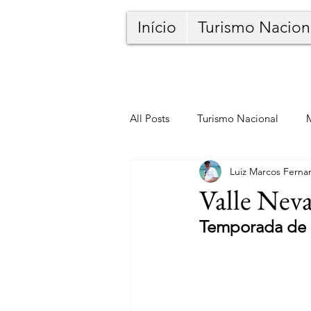
Início
Turismo Nacion
All Posts
Turismo Nacional
Luiz Marcos Ferna
Valle Nev
Temporada de n