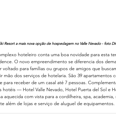
i Resort a mais nova opção de hospedagem no Valle Nevado - foto Di
omplexo hoteleiro conta uma boa novidade para esta t
dence. O novo empreendimento se diferencia dos demai
r voltado para famílias ou grupos de amigos que buscam
ir mão dos serviços de hotelaria. São 39 apartamentos 
de para receber de um casal até 7 pessoas. Complemen
hotéis — Hotel Valle Nevado, Hotel Puerta del Sol e Ho
a aquecida com vista para a cordilheira, spa, academia, 
e além de lojas e serviço de aluguel de equipamentos.