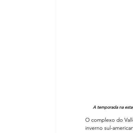
A temporada na estaçã
O complexo do Valle
inverno sul-americ