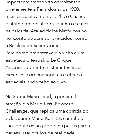
impactante transporta os visitantes 
diretamente à Paris dos anos 1920, 
mais especificamente à Place Cachée, 
distrito comercial com lojinhas e cafés 
na calçada. Até edifícios históricos no 
horizonte podem ser avistados, como 
a Basílica de Sacré Cœur.
Para complementar vale a visita a um 
espetáculo teatral, o Le Cirque 
Arcanus, promete misturar técnicas 
circenses com marionetes e efeitos 
especiais, tudo feito ao vivo.
Na Super Mario Land, a principal 
atração é a Mario Kart: Bowser’s 
Challenge, que replica uma corrida do 
videogame Mario Kart. Os carrinhos 
são idênticos ao jogo e os passageiros 
devem usar óculos de realidade 