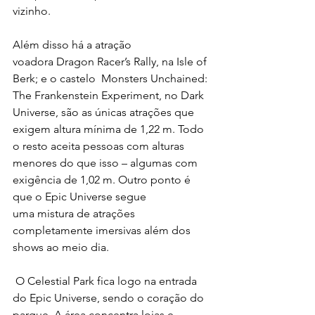
vizinho.
Além disso há a atração 
voadora Dragon Racer’s Rally, na Isle of 
Berk; e o castelo  Monsters Unchained: 
The Frankenstein Experiment, no Dark 
Universe, são as únicas atrações que 
exigem altura mínima de 1,22 m. Todo 
o resto aceita pessoas com alturas 
menores do que isso – algumas com 
exigência de 1,02 m. Outro ponto é 
que o Epic Universe segue 
uma mistura de atrações 
completamente imersivas além dos 
shows ao meio dia.
 O Celestial Park fica logo na entrada 
do Epic Universe, sendo o coração do 
parque. A área concentra lojas e 