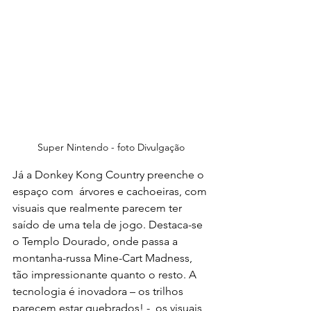
Super Nintendo - foto Divulgação
Já a Donkey Kong Country preenche o 
espaço com  árvores e cachoeiras, com 
visuais que realmente parecem ter 
saído de uma tela de jogo. Destaca-se 
o Templo Dourado, onde passa a 
montanha-russa Mine-Cart Madness, 
tão impressionante quanto o resto. A 
tecnologia é inovadora – os trilhos 
parecem estar quebrados! -, os visuais 