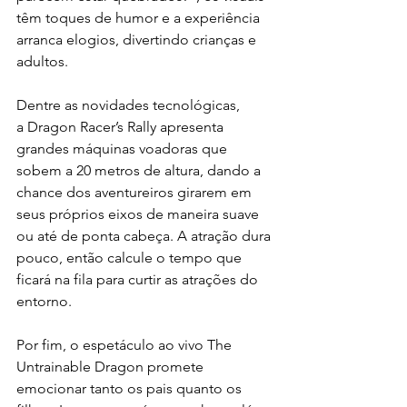
têm toques de humor e a experiência 
arranca elogios, divertindo crianças e 
adultos.
Dentre as novidades tecnológicas, 
a Dragon Racer’s Rally apresenta 
grandes máquinas voadoras que 
sobem a 20 metros de altura, dando a 
chance dos aventureiros girarem em 
seus próprios eixos de maneira suave 
ou até de ponta cabeça. A atração dura 
pouco, então calcule o tempo que 
ficará na fila para curtir as atrações do 
entorno.
Por fim, o espetáculo ao vivo The 
Untrainable Dragon promete 
emocionar tanto os pais quanto os 