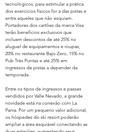
tecnológicos, para estimular a prática 
dos exercícios físicos for a das pistas e 
entre aqueles que não esquiam. 
Portadores dos cartões da marca Visa 
terão benefícios exclusivos que 
incluem descontos de até 25% no 
aluguel de equipamentos e roupas, 
20% no restaurante Bajo Zero, 15% no 
Pub Très Puntas e até 25% em 
ingressos de pistas a depender da 
temporada. 
Entre os tipos de ingressos e passes 
vendidos por Valle Nevado, a grande 
novidade está na conexão com La 
Parva. Por um pequeno valor adicional, 
os hóspedes do ski resort poderão 
ampliar a área esquiável conectando as 
duas estações, aumentando seus 