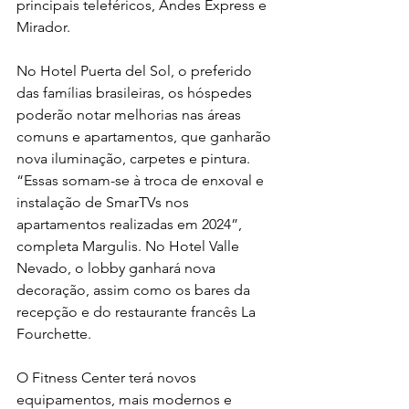
principais teleféricos, Andes Express e 
Mirador.
No Hotel Puerta del Sol, o preferido 
das famílias brasileiras, os hóspedes 
poderão notar melhorias nas áreas 
comuns e apartamentos, que ganharão 
nova iluminação, carpetes e pintura. 
“Essas somam-se à troca de enxoval e 
instalação de SmarTVs nos 
apartamentos realizadas em 2024”, 
completa Margulis. No Hotel Valle 
Nevado, o lobby ganhará nova 
decoração, assim como os bares da 
recepção e do restaurante francês La 
Fourchette.
O Fitness Center terá novos 
equipamentos, mais modernos e 