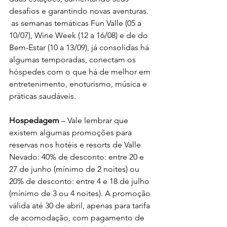
desafios e garantindo novas aventuras. 
 as semanas temáticas Fun Valle (05 a 
10/07), Wine Week (12 a 16/08) e de do 
Bem-Estar (10 a 13/09), já consolidas há 
algumas temporadas, conectam os 
hóspedes com o que há de melhor em 
entretenimento, enoturismo, música e 
práticas saudáveis.
Hospedagem
 – Vale lembrar que 
existem algumas promoções para 
reservas nos hotéis e resorts de Valle 
Nevado: 40% de desconto: entre 20 e 
27 de junho (mínimo de 2 noites) ou 
20% de desconto: entre 4 e 18 de julho 
(mínimo de 3 ou 4 noites). A promoção 
válida até 30 de abril, apenas para tarifa 
de acomodação, com pagamento de 