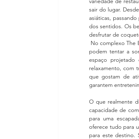
variedade de restau
sair do lugar. Desd
asiáticas, passando 
dos sentidos. Os be
desfrutar de coquet
 No complexo The Bo
podem tentar a sor
espaço projetado 
relaxamento, com t
que gostam de ativ
garantem entretenim
O que realmente di
capacidade de combi
para uma escapada 
oferece tudo para u
para este destino.