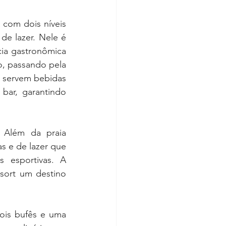
 com dois níveis 
e lazer. Nele é 
ia gastronômica 
, passando pela 
e servem bebidas 
bar, garantindo 
 Além da praia 
 e de lazer que 
 esportivas. A 
sort um destino 
is bufês e uma 