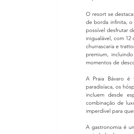
O resort se destaca
de borda infinita, 
possível desfrutar 
inigualável, com 12
churrascaria e tratt
premium, incluindo
momentos de descon
A Praia Bávaro é 
paradisíaca, os hós
incluem desde esp
combinação de luxo
imperdível para que
A gastronomia é um