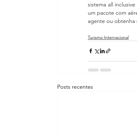
sistema all inclusiv
um pacote com aéreo
agente ou obtenha m
Turismo Internacional
Posts recentes