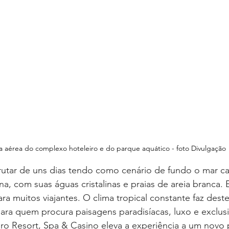
ta aérea do complexo hoteleiro e do parque aquático - foto Divulgação
utar de uns dias tendo como cenário de fundo o mar ca
a, com suas águas cristalinas e praias de areia branca. 
a muitos viajantes. O clima tropical constante faz dest
para quem procura paisagens paradisíacas, luxo e exclusi
o Resort, Spa & Casino eleva a experiência a um novo 