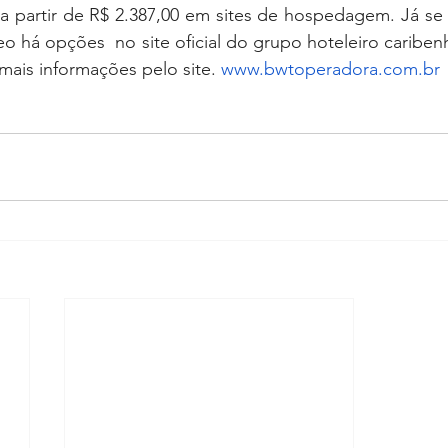
e a partir de R$ 2.387,00 em sites de hospedagem. Já se
 há opções  no site oficial do grupo hoteleiro caribenh
ais informações pelo site. 
www.bwtoperadora.com.br