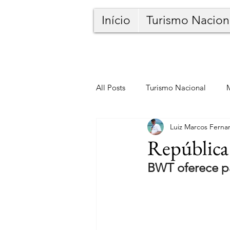
Início
Turismo Nacion
All Posts
Turismo Nacional
Luiz Marcos Ferna
República
BWT oferece pa