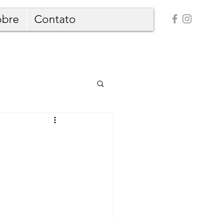
obre
Contato