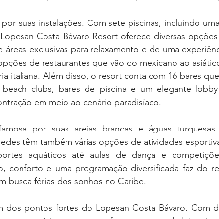
 por suas instalações. Com sete piscinas, incluindo uma
o Lopesan Costa Bávaro Resort oferece diversas opções d
de áreas exclusivas para relaxamento e de uma experiênc
 opções de restaurantes que vão do mexicano ao asiático
oria italiana. Além disso, o resort conta com 16 bares qu
 beach clubs, bares de piscina e um elegante lobby 
tração em meio ao cenário paradisíaco.
famosa por suas areias brancas e águas turquesas.
pedes têm também várias opções de atividades esportivas
ortes aquáticos até aulas de dança e competições
, conforto e uma programação diversificada faz do re
m busca férias dos sonhos no Caribe.
 dos pontos fortes do Lopesan Costa Bávaro. Com do