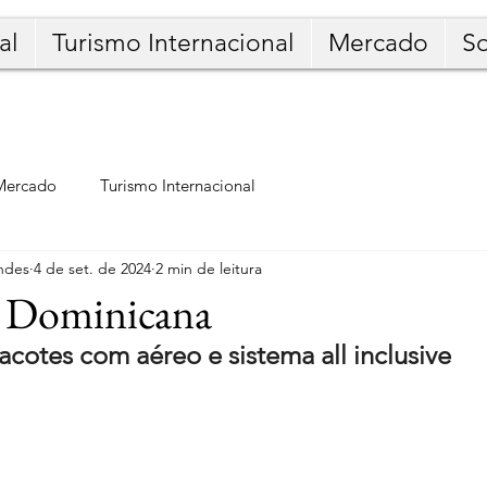
al
Turismo Internacional
Mercado
S
Mercado
Turismo Internacional
ndes
4 de set. de 2024
2 min de leitura
 Dominicana
cotes com aéreo e sistema all inclusive