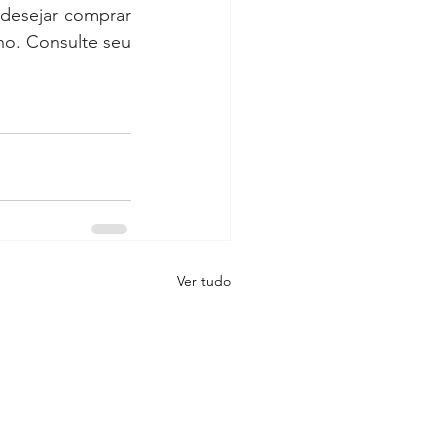
 desejar comprar 
o. Consulte seu 
Ver tudo