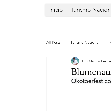
Início
Turismo Nacion
All Posts
Turismo Nacional
Luiz Marcos Ferna
Blumenau
Okotberfest co