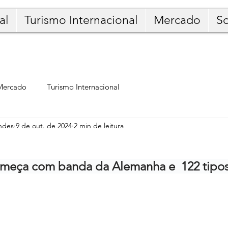
al
Turismo Internacional
Mercado
S
Mercado
Turismo Internacional
ndes
9 de out. de 2024
2 min de leitura
meça com banda da Alemanha e  122 tipos