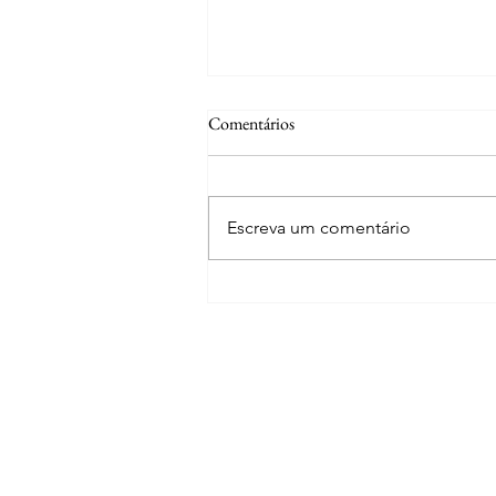
Comentários
Paraty (RJ)
Escreva um comentário