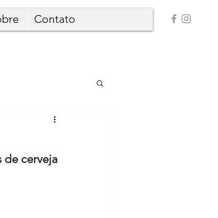
obre
Contato
 de cerveja