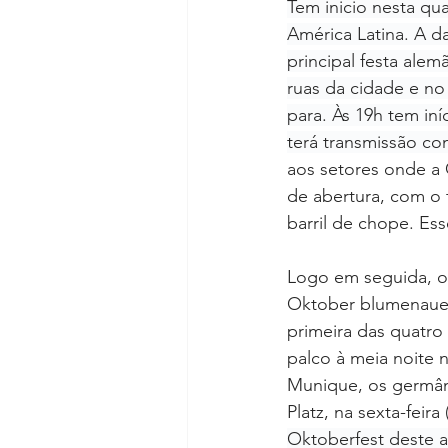
Tem inicio nesta qua
América Latina. A d
principal festa alem
ruas da cidade e no
para. Às 19h tem iní
terá transmissão co
aos setores onde a 
de abertura, com o 
barril de chope. Ess
Logo em seguida, o
Oktober blumenauen
primeira das quatro
palco à meia noite 
Munique, os germâni
Platz, na sexta-feira
Oktoberfest deste a