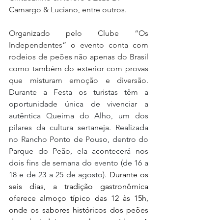
Camargo & Luciano, entre outros.
Organizado pelo Clube “Os 
Independentes” o evento conta com 
rodeios de peões não apenas do Brasil 
como também do exterior com provas 
que misturam emoção e diversão. 
Durante a Festa os turistas têm a 
oportunidade única de vivenciar a 
autêntica Queima do Alho, um dos 
pilares da cultura sertaneja. Realizada 
no Rancho Ponto de Pouso, dentro do 
Parque do Peão, ela acontecerá nos 
dois fins de semana do evento (de 16 a 
18 e de 23 a 25 de agosto).
 Durante os 
seis dias, a tradição gastronômica 
oferece almoço típico das 12 às 15h, 
onde os sabores históricos dos peões 