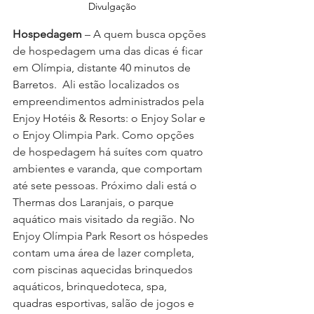
Divulgação
Hospedagem 
– A quem busca opções 
de hospedagem uma das dicas é ficar 
em Olímpia, distante 40 minutos de 
Barretos.  Ali estão localizados os 
empreendimentos administrados pela 
Enjoy Hotéis & Resorts: o Enjoy Solar e 
o Enjoy Olimpia Park. Como opções 
de hospedagem há suítes com quatro 
ambientes e varanda, que comportam 
até sete pessoas. Próximo dali está o 
Thermas dos Laranjais, o parque 
aquático mais visitado da região. No 
Enjoy Olímpia Park Resort os hóspedes 
contam uma área de lazer completa, 
com piscinas aquecidas brinquedos 
aquáticos, brinquedoteca, spa, 
quadras esportivas, salão de jogos e 