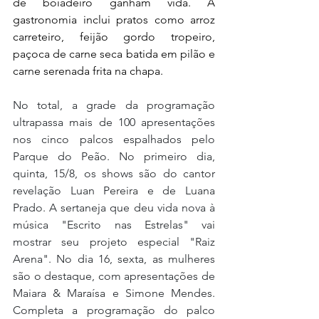
de boiadeiro ganham vida. A 
gastronomia inclui pratos como arroz 
carreteiro, feijão gordo tropeiro, 
paçoca de carne seca batida em pilão e 
carne serenada frita na chapa.
No total, a grade da programação 
ultrapassa mais de 100 apresentações 
nos cinco palcos espalhados pelo 
Parque do Peão. No primeiro dia, 
quinta, 15/8, os shows são do cantor 
revelação Luan Pereira e de Luana 
Prado. A sertaneja que deu vida nova à 
música "Escrito nas Estrelas" vai 
mostrar seu projeto especial "Raiz 
Arena". No dia 16, sexta, as mulheres 
são o destaque, com apresentações de 
Maiara & Maraísa e Simone Mendes. 
Completa a programação do palco 